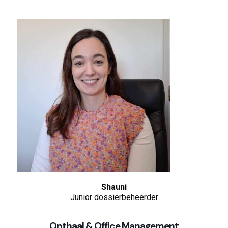
Shauni
Junior dossierbeheerder
Onthaal & Office Management