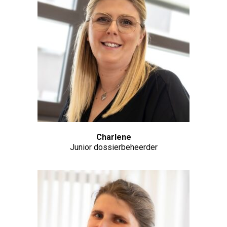
Charlene
Junior dossierbeheerder