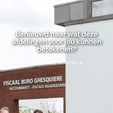
Benieuwd naar wat deze
afdelingen voor jou kunnen
betekenen?
ONTDEK ONZE DIENSTEN