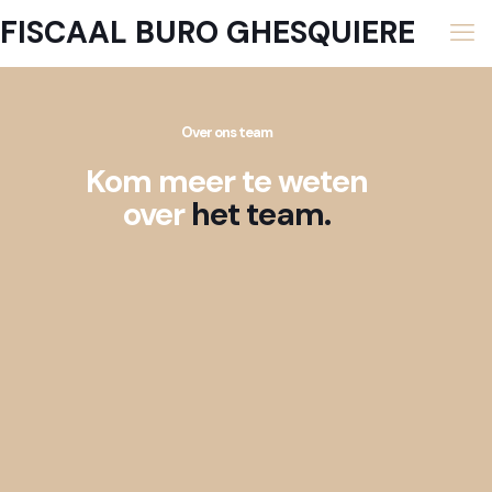
FISCAAL BURO GHESQUIERE
Over ons team
Kom meer te weten
over
het team.