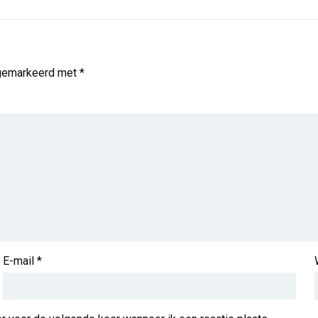
 gemarkeerd met
*
E-mail
*