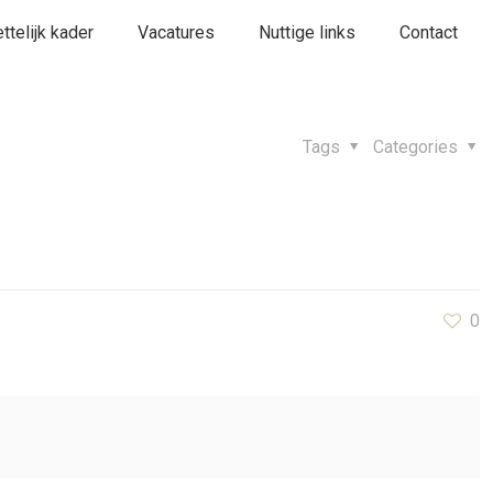
ttelijk kader
Vacatures
Nuttige links
Contact
Tags
Categories
0