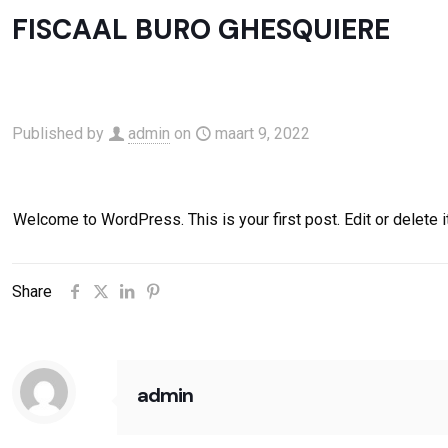
FISCAAL BURO GHESQUIERE
Published by
admin
on
maart 9, 2022
Welcome to WordPress. This is your first post. Edit or delete it,
Share
admin